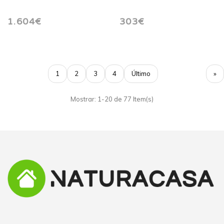
1.604€
303€
1
2
3
4
Último
»
Mostrar: 1-20 de 77 Item(s)