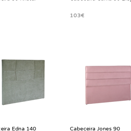
103€
eira Edna 140
Cabeceira Jones 90