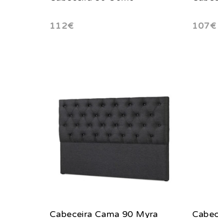
112€
107€
Cabeceira Cama 90 Myra
Cabec