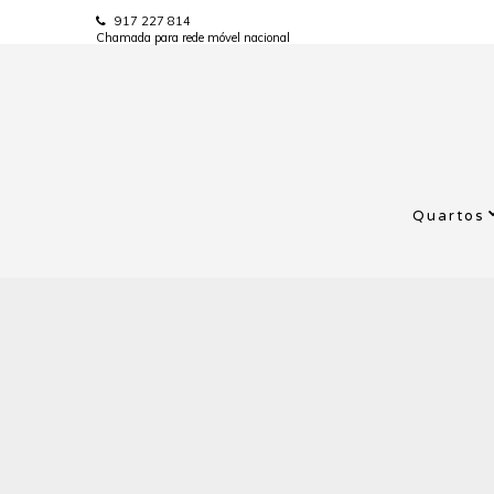
917 227 814
Chamada para rede móvel nacional
Quartos