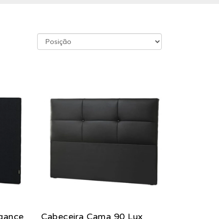
gance
Cabeceira Cama 90 Lux