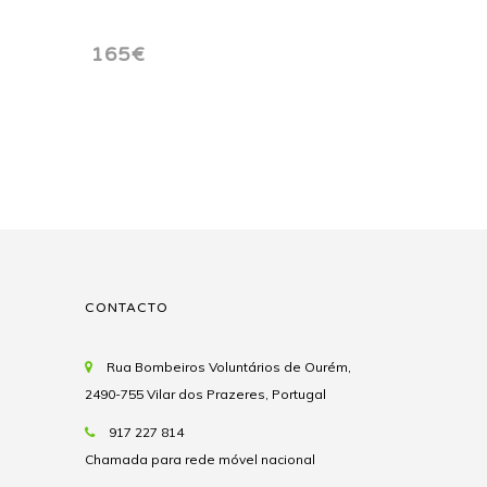
165€
CONTACTO
Rua Bombeiros Voluntários de Ourém,
2490-755 Vilar dos Prazeres, Portugal
917 227 814
Chamada para rede móvel nacional