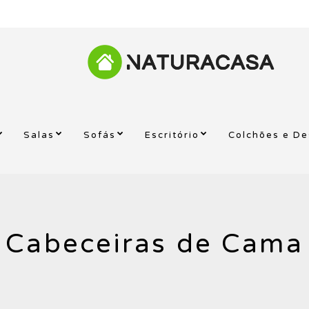
Salas
Sofás
Escritório
Colchões e D
Cabeceiras de Cama