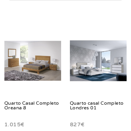
Quarto Casal Completo
Quarto casal Completo
Oreana 8
Londres 01
1.015€
827€