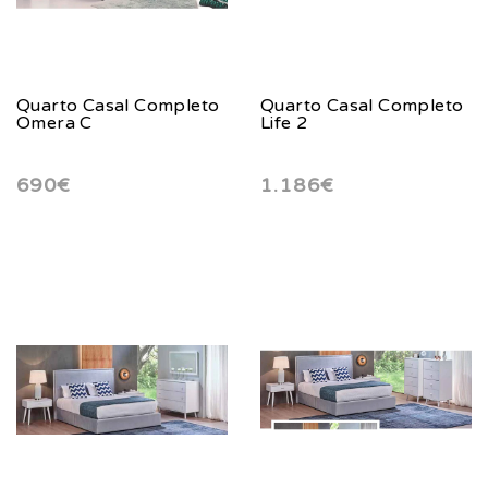
Quarto Casal Completo
Quarto Casal Completo
Omera C
Life 2
690€
1.186€