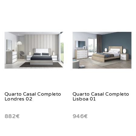
Quarto Casal Completo
Quarto Casal Completo
Londres 02
Lisboa 01
882€
946€