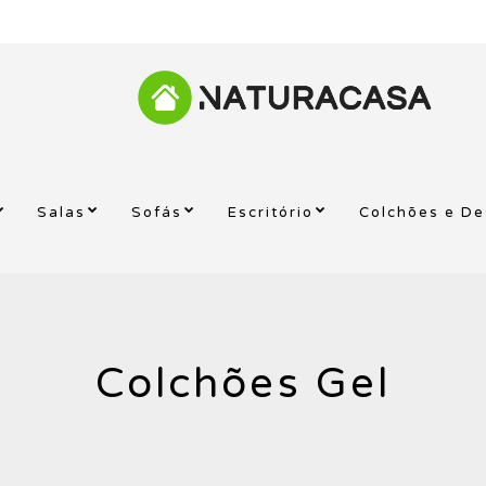
Salas
Sofás
Escritório
Colchões e D
Colchões Gel