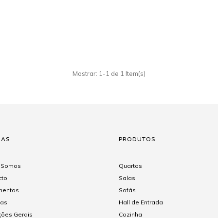
Mostrar: 1-1 de 1 Item(s)
NAS
PRODUTOS
 Somos
Quartos
cto
Salas
entos
Sofás
gas
Hall de Entrada
ções Gerais
Cozinha