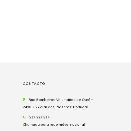
CONTACTO
Rua Bombeiros Voluntários de Ourém,
2490-755 Vilar dos Prazeres, Portugal
917 227 814
Chamada para rede móvel nacional