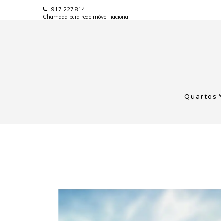
917 227 814
Chamada para rede móvel nacional
Quartos