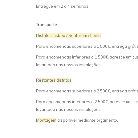
Entregue em 2 a 4 semanas
Transporte:
Distritos Lisboa / Santarém / Leiria
Para encomendas superiores a 1 500€, entrega gráti
Para encomendas inferiores a 1 500€, acresce um cust
levantado nas nossas instalações
Restantes distritos
Para encomendas superiores a 2 500€, entrega gráti
Para encomendas inferiores a 2 500€, acresce um cust
levantado nas nossas instalações
Montagem
disponível mediante orçamento.