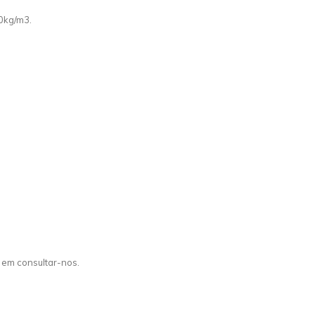
0kg/m3.
 em consultar-nos.