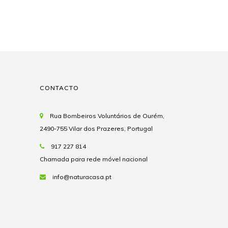
CONTACTO
Rua Bombeiros Voluntários de Ourém,
2490-755 Vilar dos Prazeres, Portugal
917 227 814
Chamada para rede móvel nacional
info@naturacasa.pt