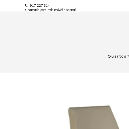
917 227 814
Chamada para rede móvel nacional
Quartos