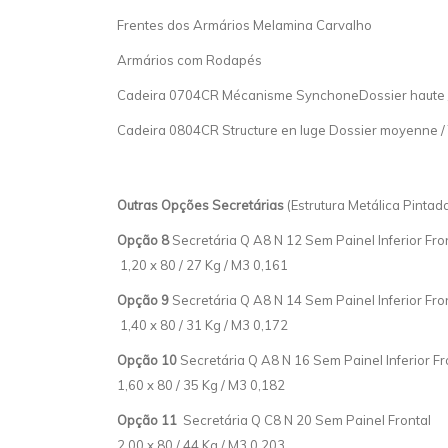
Frentes dos Armários Melamina Carvalho
Armários com Rodapés
Cadeira 0704CR Mécanisme SynchoneDossier haute /
Cadeira 0804CR Structure en luge Dossier moyenne / 
Outras Opções Secretárias
(Estrutura Metálica Pinta
Opção 8
Secretária Q A8 N 12 Sem Painel Inferior F
1,20 x 80 / 27 Kg / M3 0,161
Opção 9
Secretária Q A8 N 14 Sem Painel Inferior F
1,40 x 80 / 31 Kg / M3 0,172
Opção 10
Secretária Q A8 N 16 Sem Painel Inferior 
1,60 x 80 / 35 Kg / M3 0,182
Opção 11
Secretária Q C8 N 20 Sem Painel Fro
2,00 x 80 / 44 Kg / M3 0,203