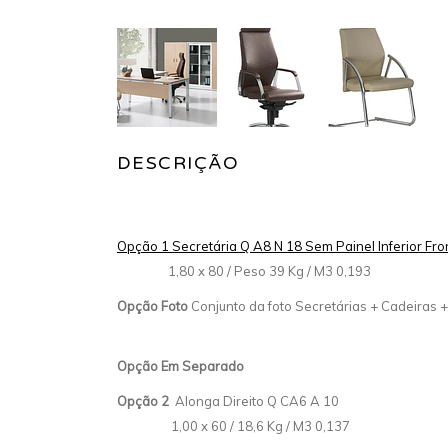
DESCRIÇÃO
Opção 1 Secretária Q A8 N 18 Sem Painel Inferior Fr
1,80 x 80 / Peso 39 Kg / M3 0,193
Opção Foto
Conjunto da foto Secretárias + Cadeira
Opção Em Separado
Opção 2
Alonga Direito Q CA6 A 1
1,00 x 60 / 18,6 Kg / M3 0,137