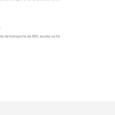
s
o de transporte de 85€, exceto se for