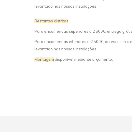
levantado nas nossas instalações
Restantes distritos
Para encomendas superiores a 2 500€, entrega gráti
Para encomendas inferiores a 2 500€, acresce um cust
levantado nas nossas instalações
Montagem
disponível mediante orçamento.