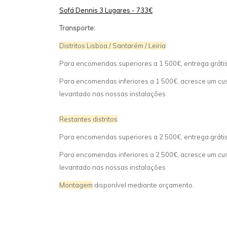
Sofá Dennis 3 Lugares - 733€
Transporte:
Distritos Lisboa / Santarém / Leiria
Para encomendas superiores a 1 500€, entrega gráti
Para encomendas inferiores a 1 500€, acresce um cust
levantado nas nossas instalações
Restantes distritos
Para encomendas superiores a 2 500€, entrega gráti
Para encomendas inferiores a 2 500€, acresce um cust
levantado nas nossas instalações
Montagem
disponível mediante orçamento.