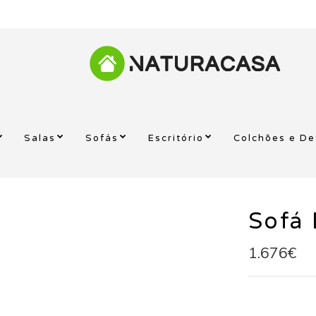
Salas
Sofás
Escritório
Colchões e D
Sofá 
1.676€