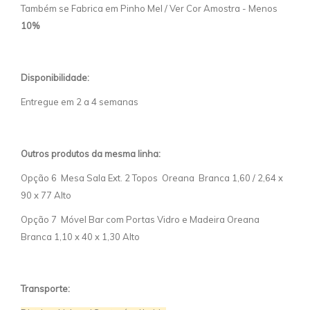
Também se Fabrica em Pinho Mel / Ver Cor Amostra - Menos
10%
Disponibilidade:
Entregue em 2 a 4 semanas
Outros produtos da mesma linha:
Opção 6 Mesa Sala Ext. 2 Topos Oreana Branca 1,60 / 2,64 x
90 x 77 Alto
Opção 7 Móvel Bar com Portas Vidro e Madeira Oreana
Branca 1,10 x 40 x 1,30 Alto
Transporte: