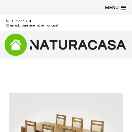
MENU
917 227 814
Chamada para rede móvel nacional