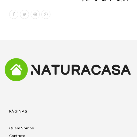
PÁGINAS
Quem Somos
Contacto