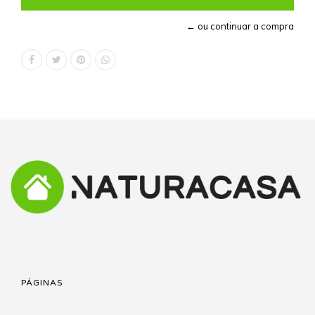
← ou continuar a compra
PÁGINAS