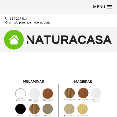
MENU
917 227 814
Chamada para rede móvel nacional