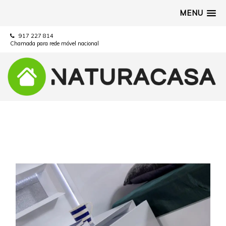
MENU
917 227 814
Chamada para rede móvel nacional