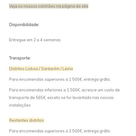
Veja os nossos colchões na página do site
Disponibilidade:
Entregue em 2 a 4 semanas
Transporte:
Distritos Lisboa / Santarém / Leiria
Para encomendas superiores a 1 500€, entrega grátis
Para encomendas inferiores a 1 500€, acresce um custo de
transporte de 565€, exceto se for levantado nas nossas
instalações
Restantes distritos
Para encomendas superiores a 2 500€, entrega grátis