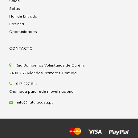
Salas
Sofás
Hall de Entrada
Cozinha
Oportunidades
CONTACTO
Rua Bombeiros Voluntários de Ourém,
2490-755 Vilar dos Prazeres, Portugal
917 227 814
Chamada para rede móvel nacional
info@naturacasa.pt