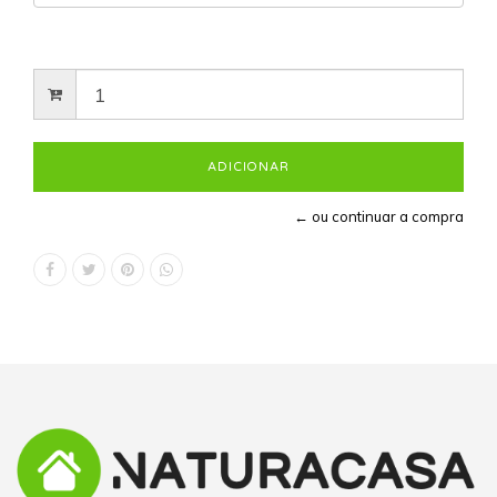
← ou continuar a compra