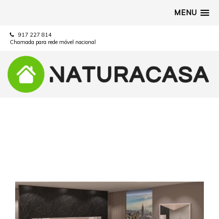
MENU
917 227 814
Chamada para rede móvel nacional