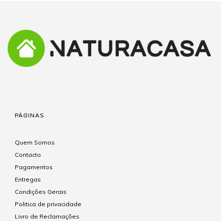
PÁGINAS
Quem Somos
Contacto
Pagamentos
Entregas
Condições Gerais
Politica de privacidade
Livro de Reclamações