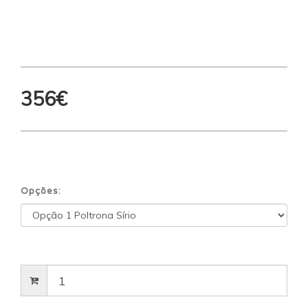
356€
Opções: