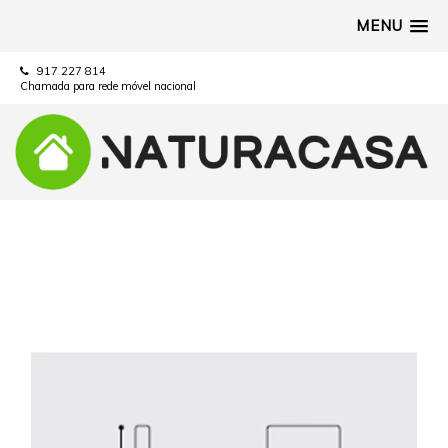
MENU
917 227 814
Chamada para rede móvel nacional