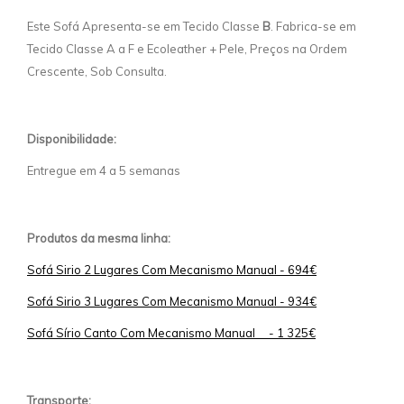
Este Sofá Apresenta-se em Tecido Classe
B
. Fabrica-se em
Tecido Classe A a F e Ecoleather + Pele, Preços na Ordem
Crescente, Sob Consulta.
Disponibilidade:
Entregue em 4 a 5 semanas
Produtos da mesma linha:
Sofá Sirio 2 Lugares Com Mecanismo Manual - 694€
Sofá Sirio 3 Lugares Com Mecanismo Manual - 934€
Sofá Sírio Canto Com Mecanismo Manual - 1 325€
Transporte: