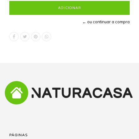
← ou continuar a compra
PÁGINAS