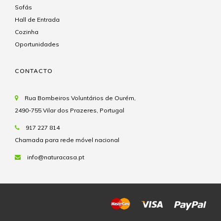
Sofás
Hall de Entrada
Cozinha
Oportunidades
CONTACTO
Rua Bombeiros Voluntários de Ourém,
2490-755 Vilar dos Prazeres, Portugal
917 227 814
Chamada para rede móvel nacional
info@naturacasa.pt