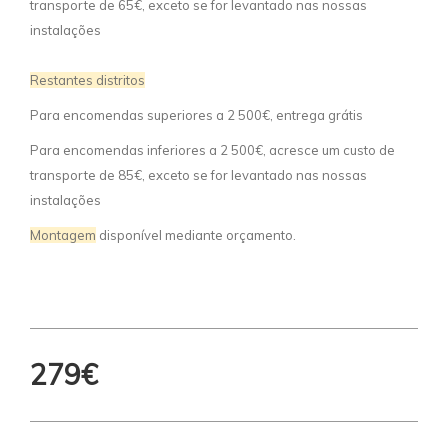
transporte de 65€, exceto se for levantado nas nossas
instalações
Restantes distritos
Para encomendas superiores a 2 500€, entrega grátis
Para encomendas inferiores a 2 500€, acresce um custo de
transporte de 85€, exceto se for levantado nas nossas
instalações
Montagem
disponível mediante orçamento.
279€