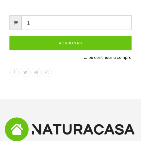
← ou continuar a compra