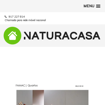
MENU
917 227 814
Chamada para rede móvel nacional