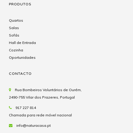
PRODUTOS
Quartos
Salas
Sofás
Hall de Entrada
Cozinha
Oportunidades
CONTACTO
Rua Bombeiros Voluntários de Ourém,
2490-755 Vilar dos Prazeres, Portugal
917 227 814
Chamada para rede móvel nacional
info@naturacasa.pt