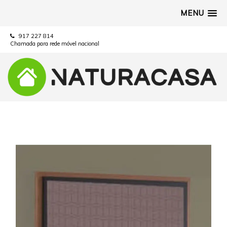
MENU
917 227 814
Chamada para rede móvel nacional