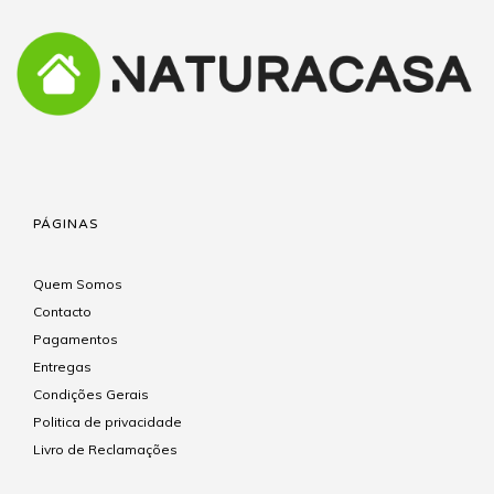
PÁGINAS
Quem Somos
Contacto
Pagamentos
Entregas
Condições Gerais
Politica de privacidade
Livro de Reclamações