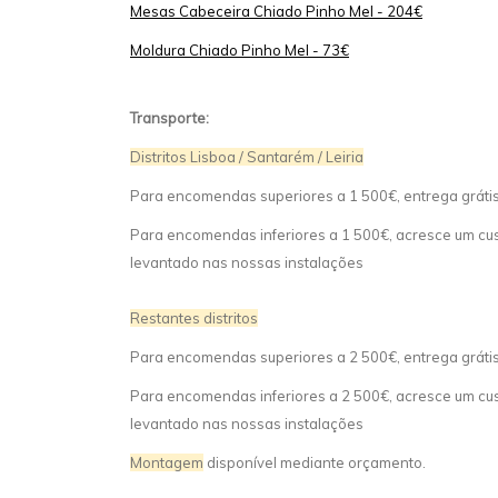
Mesas Cabeceira Chiado Pinho Mel - 204€
Moldura Chiado Pinho Mel - 73€
Transporte:
Distritos Lisboa / Santarém / Leiria
Para encomendas superiores a 1 500€, entrega gráti
Para encomendas inferiores a 1 500€, acresce um cust
levantado nas nossas instalações
Restantes distritos
Para encomendas superiores a 2 500€, entrega gráti
Para encomendas inferiores a 2 500€, acresce um cust
levantado nas nossas instalações
Montagem
disponível mediante orçamento.