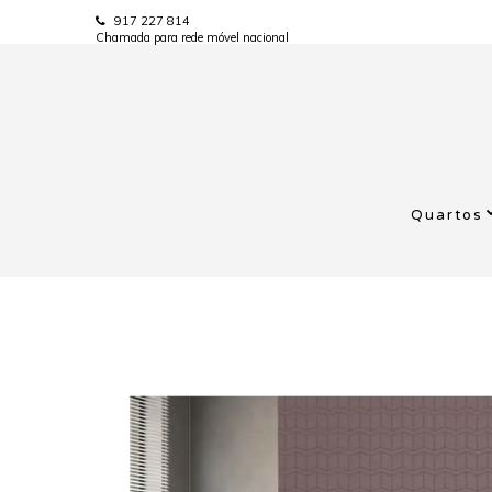
917 227 814
Chamada para rede móvel nacional
Quartos