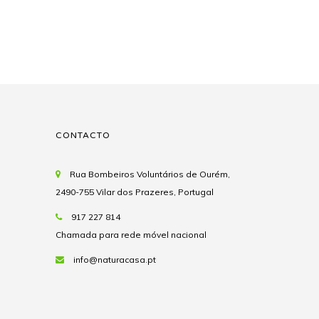
CONTACTO
Rua Bombeiros Voluntários de Ourém,
2490-755 Vilar dos Prazeres, Portugal
917 227 814
Chamada para rede móvel nacional
info@naturacasa.pt