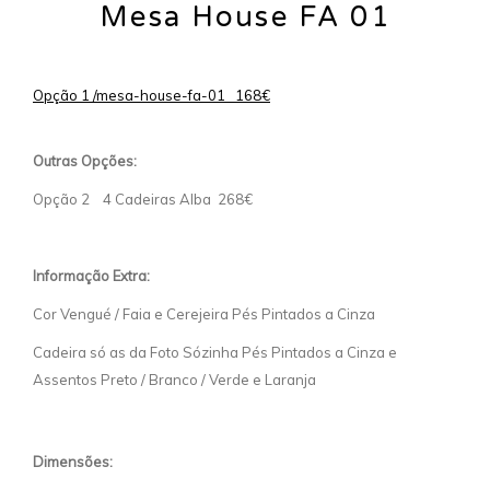
Mesa House FA 01
Opção 1 /mesa-house-fa-01 168€
Outras Opções:
Opção 2 4 Cadeiras Alba 268€
Informação Extra:
Cor Vengué / Faia e Cerejeira Pés Pintados a Cinza
Cadeira só as da Foto Sózinha Pés Pintados a Cinza e
Assentos Preto / Branco / Verde e Laranja
Dimensões: