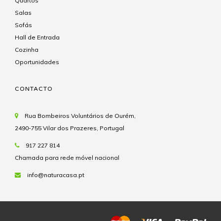
Quartos
Salas
Sofás
Hall de Entrada
Cozinha
Oportunidades
CONTACTO
Rua Bombeiros Voluntários de Ourém,
2490-755 Vilar dos Prazeres, Portugal
917 227 814
Chamada para rede móvel nacional
info@naturacasa.pt