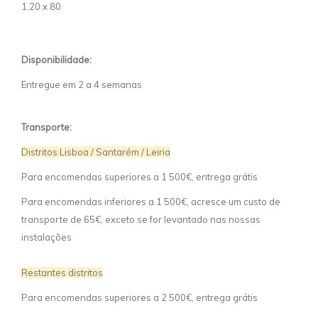
1,20 x 80
Disponibilidade:
Entregue em 2 a 4 semanas
Transporte:
Distritos Lisboa / Santarém / Leiria
Para encomendas superiores a 1 500€, entrega grátis
Para encomendas inferiores a 1 500€, acresce um custo de
transporte de 65€, exceto se for levantado nas nossas
instalações
Restantes distritos
Para encomendas superiores a 2 500€, entrega grátis