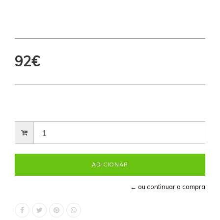
92€
← ou continuar a compra