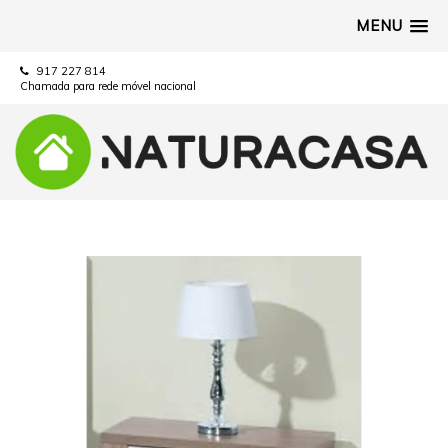
MENU
917 227 814
Chamada para rede móvel nacional