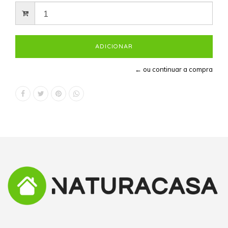
← ou continuar a compra