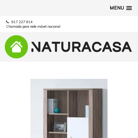
MENU
917 227 814
Chamada para rede móvel nacional