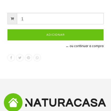
← ou continuar a compra