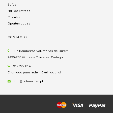
Sofás
Hall de Entrada
Cozinha
Oportunidades
CONTACTO
Rua Bombeiros Voluntários de Ourém,
2490-755 Vilar dos Prazeres, Portugal
917 227 814
Chamada para rede móvel nacional
info@naturacasa.pt