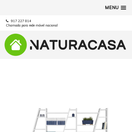
MENU
917 227 814
Chamada para rede móvel nacional