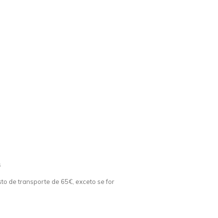
s
o de transporte de 65€, exceto se for