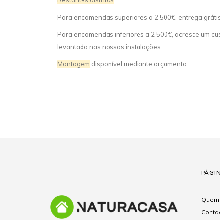
Restantes distritos
Para encomendas superiores a 2 500€, entrega gráti
Para encomendas inferiores a 2 500€, acresce um cust
levantado nas nossas instalações
Montagem
disponível mediante orçamento.
PÁGI
Quem
Conta