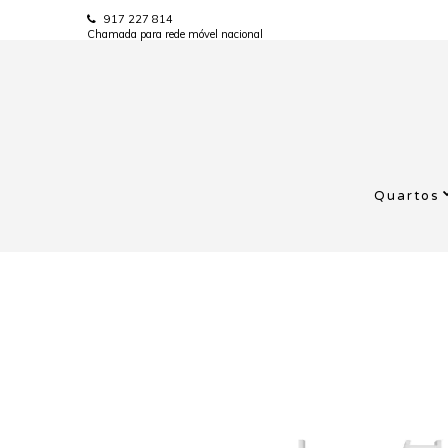
917 227 814
Chamada para rede móvel nacional
Quartos