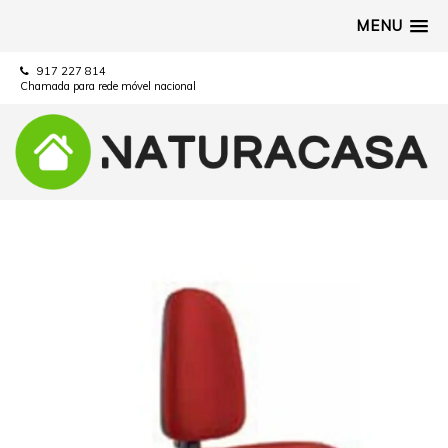
MENU
917 227 814
Chamada para rede móvel nacional