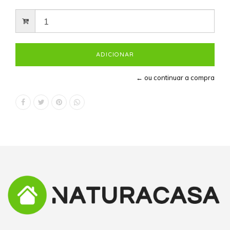
← ou continuar a compra