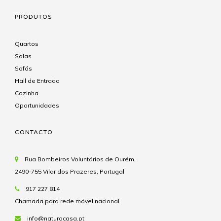
PRODUTOS
Quartos
Salas
Sofás
Hall de Entrada
Cozinha
Oportunidades
CONTACTO
Rua Bombeiros Voluntários de Ourém,
2490-755 Vilar dos Prazeres, Portugal
917 227 814
Chamada para rede móvel nacional
info@naturacasa.pt