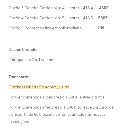
Opção 3 Cadeira Corrida Mira 4 Lugares 1416.4
486€
Opção 4 Cadeira Corrida Mira 5 Lugares 1416.5
586€
Opção 5 Par braços fixo em polipropileno
23€
Disponibilidade:
Entregue em 2 a 4 semanas
Transporte:
Distritos Lisboa / Santarém / Leiria
Para encomendas superiores a 1 500€, entrega grátis
Para encomendas inferiores a 1 500€, acresce um custo de
transporte de 65€, exceto se for levantado nas nossas
instalações