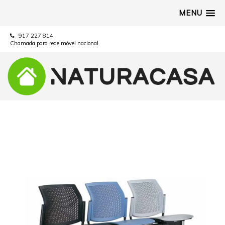
MENU
917 227 814
Chamada para rede móvel nacional