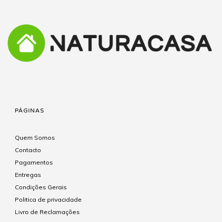
PÁGINAS
Quem Somos
Contacto
Pagamentos
Entregas
Condições Gerais
Politica de privacidade
Livro de Reclamações