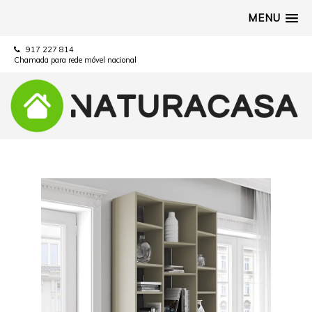
MENU
917 227 814
Chamada para rede móvel nacional