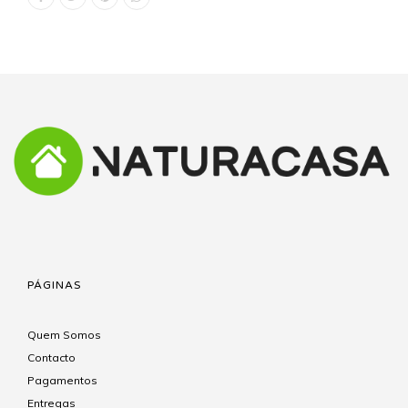
PÁGINAS
Quem Somos
Contacto
Pagamentos
Entregas