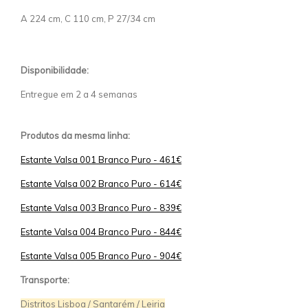
A 224 cm, C 110 cm, P 27/34 cm
Disponibilidade:
Entregue em 2 a 4 semanas
Produtos da mesma linha:
Estante Valsa 001 Branco Puro - 461€
Estante Valsa 002 Branco Puro - 614€
Estante Valsa 003 Branco Puro - 839€
Estante Valsa 004 Branco Puro - 844€
Estante Valsa 005 Branco Puro - 904€
Transporte:
Distritos Lisboa / Santarém / Leiria