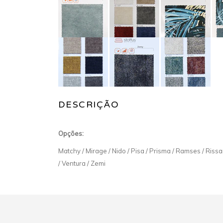
DESCRIÇÃO
Opções:
Matchy / Mirage / Nido / Pisa / Prisma / Ramses / Rissany
/ Ventura / Zemi