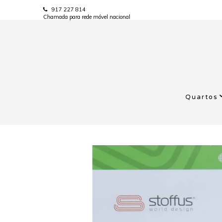
917 227 814
Chamada para rede móvel nacional
Quartos