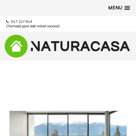
MENU
917 227 814
Chamada para rede móvel nacional