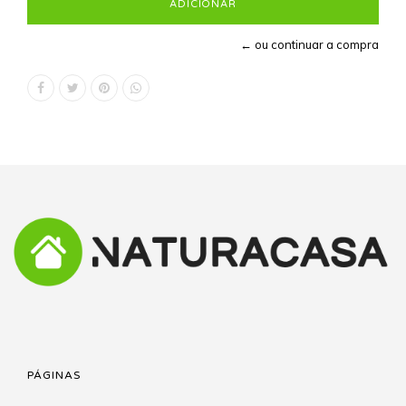
← ou continuar a compra
PÁGINAS