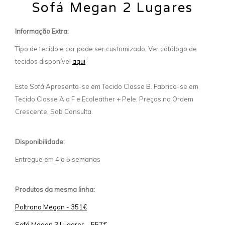
Sofá Megan 2 Lugares
Informação Extra:
Tipo de tecido e cor pode ser customizado. Ver catálogo de
tecidos disponível
aqui
Este Sofá Apresenta-se em Tecido Classe B. Fabrica-se em
Tecido Classe A a F e Ecoleather + Pele, Preços na Ordem
Crescente, Sob Consulta.
Disponibilidade:
Entregue em 4 a 5 semanas
Produtos da mesma linha:
Poltrona Megan - 351€
Sofá Megan 3 Lugares - 557€