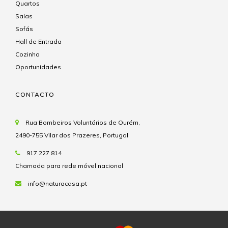
Quartos
Salas
Sofás
Hall de Entrada
Cozinha
Oportunidades
CONTACTO
Rua Bombeiros Voluntários de Ourém,
2490-755 Vilar dos Prazeres, Portugal
917 227 814
Chamada para rede móvel nacional
info@naturacasa.pt