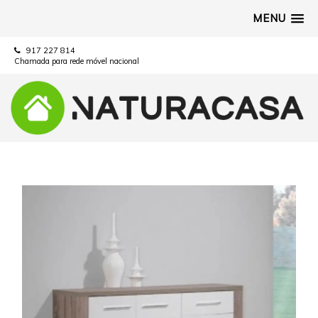
MENU
917 227 814
Chamada para rede móvel nacional