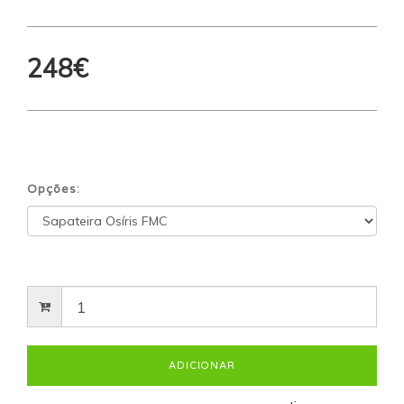
248€
Opções: