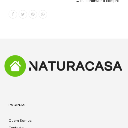
← ou continuar a compra
PÁGINAS
Quem Somos
Contacto