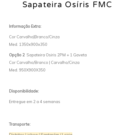
Sapateira Osíris FMC
Informação Extra:
Cor Carvalho|Branco/Cinza
Med. 1350x900x350
Opção 2
Sapateira Osiris 2PM + 1 Gaveta
Cor Carvalho/Branco | Carvalho/Cinza
Med. 950X900X350
Disponibilidade:
Entregue em 2 a 4 semanas
Transporte:
Distritos Lisboa / Santarém / Leiria