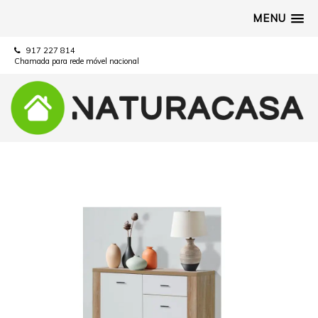
MENU
917 227 814
Chamada para rede móvel nacional