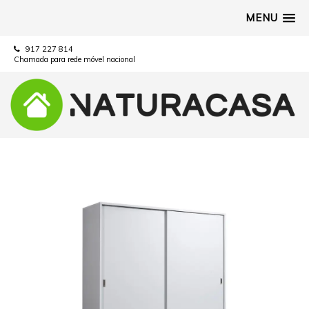
MENU
917 227 814
Chamada para rede móvel nacional