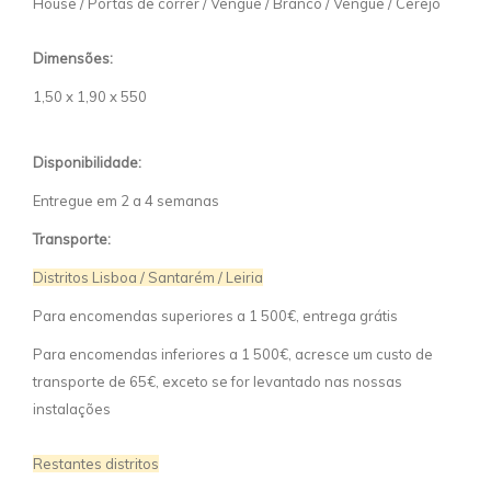
House / Portas de correr / Vengue / Branco / Vengue / Cerejo
Dimensões:
1,50 x 1,90 x 550
Disponibilidade:
Entregue em 2 a 4 semanas
Transporte:
Distritos Lisboa / Santarém / Leiria
Para encomendas superiores a 1 500€, entrega grátis
Para encomendas inferiores a 1 500€, acresce um custo de
transporte de 65€, exceto se for levantado nas nossas
instalações
Restantes distritos