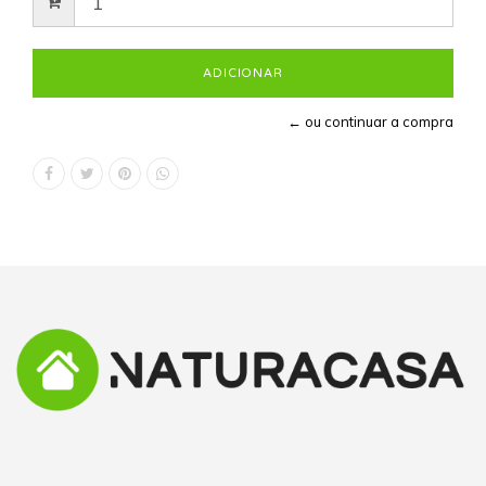
← ou continuar a compra