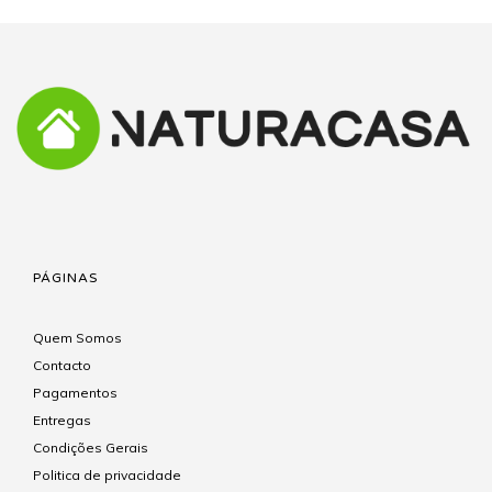
PÁGINAS
Quem Somos
Contacto
Pagamentos
Entregas
Condições Gerais
Politica de privacidade