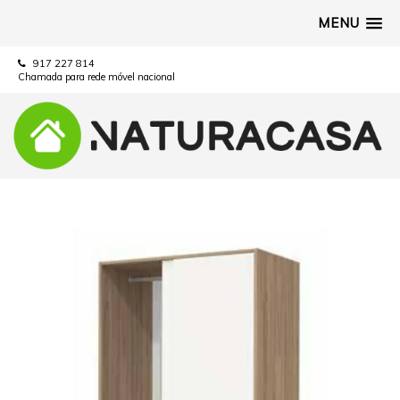
MENU
917 227 814
Chamada para rede móvel nacional