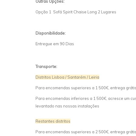
Outras Opções:
Opção 1 Sofá Spirit Chaise Long 2 Lugares
Disponibilidade:
Entregue em 90 Dias
Transporte:
Distritos Lisboa / Santarém / Leiria
Para encomendas superiores a 1 500€, entrega gráti
Para encomendas inferiores a 1 500€, acresce um cust
levantado nas nossas instalações
Restantes distritos
Para encomendas superiores a 2 500€, entrega gráti