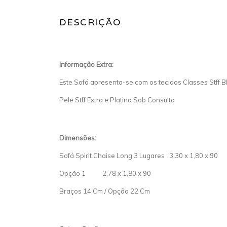
DESCRIÇÃO
Informação Extra:
Este Sofá apresenta-se com os tecidos Classes Stff Blis
Pele Stff Extra e Platina Sob Consulta
Dimensões:
Sofá Spirit Chaise Long 3 Lugares 3,30 x 1,80 x 90
Opção 1 2,78 x 1,80 x 90
Braços 14 Cm / Opção 22 Cm