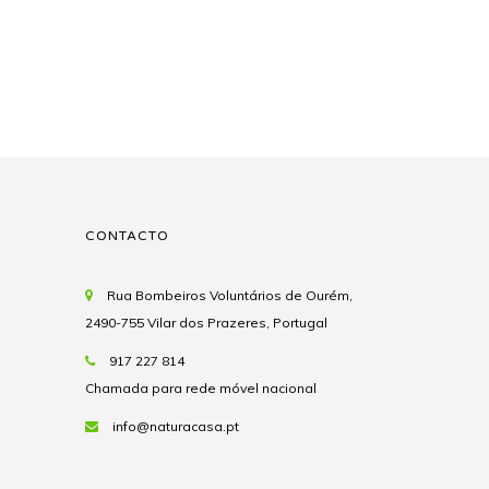
CONTACTO
Rua Bombeiros Voluntários de Ourém,
2490-755 Vilar dos Prazeres, Portugal
917 227 814
Chamada para rede móvel nacional
info@naturacasa.pt