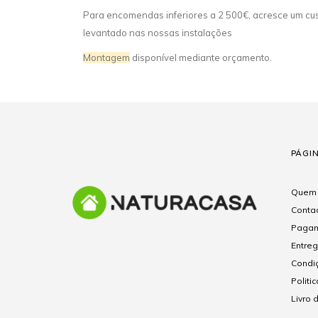
Para encomendas inferiores a 2 500€, acresce um cust
levantado nas nossas instalações
Montagem
disponível mediante orçamento.
PÁGI
Quem
Conta
Pagam
Entre
Condi
Politi
Livro