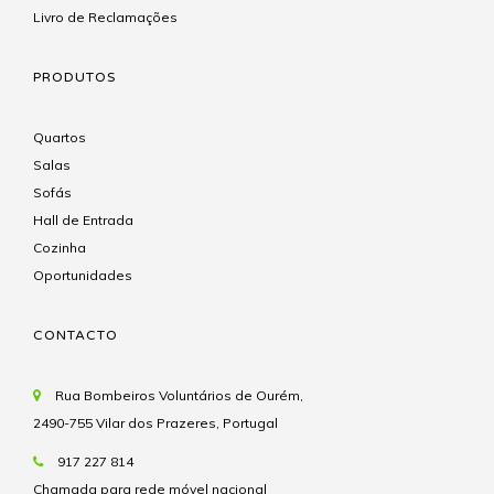
Livro de Reclamações
PRODUTOS
Quartos
Salas
Sofás
Hall de Entrada
Cozinha
Oportunidades
CONTACTO
Rua Bombeiros Voluntários de Ourém,
2490-755 Vilar dos Prazeres, Portugal
917 227 814
Chamada para rede móvel nacional