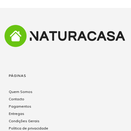
PÁGINAS
Quem Somos
Contacto
Pagamentos
Entregas
Condições Gerais
Politica de privacidade