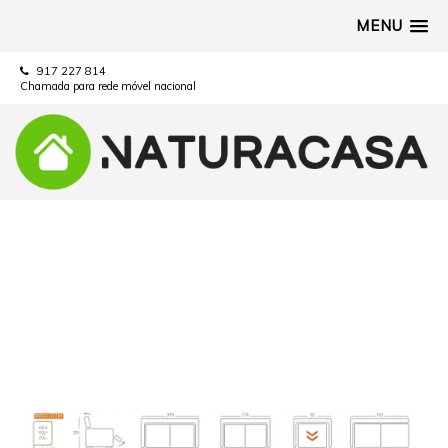
MENU
917 227 814
Chamada para rede móvel nacional