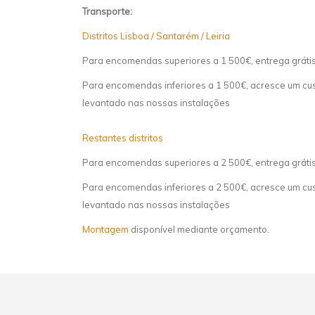
Transporte:
Distritos Lisboa / Santarém / Leiria
Para encomendas superiores a 1 500€, entrega gráti
Para encomendas inferiores a 1 500€, acresce um cust
levantado nas nossas instalações
Restantes distritos
Para encomendas superiores a 2 500€, entrega gráti
Para encomendas inferiores a 2 500€, acresce um cust
levantado nas nossas instalações
Montagem
disponível mediante orçamento.