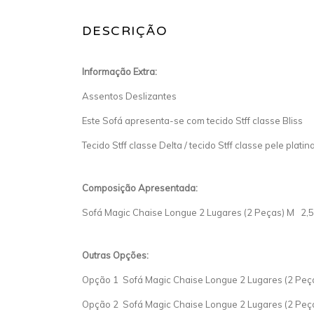
DESCRIÇÃO
Informação Extra:
Assentos Deslizantes
Este Sofá apresenta-se com tecido Stff classe Bliss
Tecido Stff classe Delta / tecido Stff classe pele platin
Composição Apresentada:
Sofá Magic Chaise Longue 2 Lugares (2 Peças) M 2,51
Outras Opções:
Opção 1 Sofá Magic Chaise Longue 2 Lugares (2 Peç
Opção 2 Sofá Magic Chaise Longue 2 Lugares (2 Peç