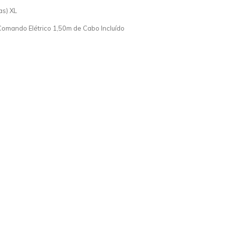
as) XL
omando Elétrico 1,50m de Cabo Incluído