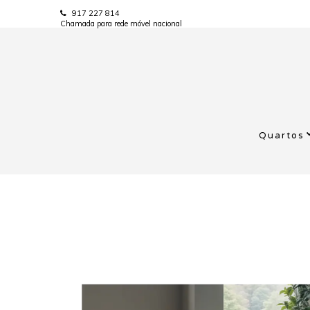
917 227 814
Chamada para rede móvel nacional
Quartos