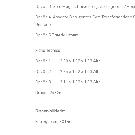
Opção 3 Sofá Magic Chaise Longue 2 Lugares (2 Peç
Opção 4 Assento Deslizantes Com Transformador e C
Unidade
Opção 5 Bateria Lithum
Ficha Técnica:
Opção 1 2,30 x 1,02 x 1,03 Alto
Opção 2 2,75 x 1,02 x 1,03 Alto
Opção 3 3,11 x 1,02 x 1,03 Alto
Braços 25 Cm
Disponibilidade:
Entregue em 90 Dias