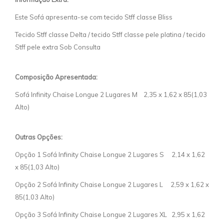
Este Sofá apresenta-se com tecido Stff classe Bliss
Tecido Stff classe Delta / tecido Stff classe pele platina / tecido
Stff pele extra Sob Consulta
C
omposição Apresentada:
Sofá Infinity Chaise Longue 2 Lugares M 2,35 x 1,62 x 85(1,03
Alto)
Outras Opções:
Opção 1 Sofá Infinity Chaise Longue 2 Lugares S 2,14 x 1,62
x 85(1,03 Alto)
Opção 2 Sofá Infinity Chaise Longue 2 Lugares L 2,59 x 1,62 x
85(1,03 Alto)
Opção 3 Sofá Infinity Chaise Longue 2 Lugares XL 2,95 x 1,62