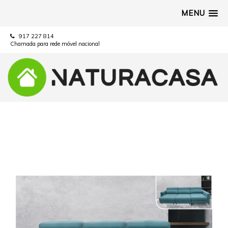
MENU
917 227 814
Chamada para rede móvel nacional