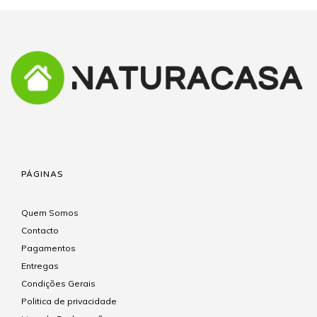
PÁGINAS
Quem Somos
Contacto
Pagamentos
Entregas
Condições Gerais
Politica de privacidade