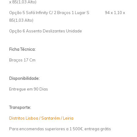
x 85(1,03 Alto)
Opção 5 Sofá Infinity C/ 2 Braços 1 Lugar S 94 x 1,10 x
85(1,03 Alto)
Opção 6 Assento Deslizantes Unidade
Ficha Técnica:
Braços 17 Cm
Disponibilidade:
Entregue em 90 Dias
Transporte:
Distritos Lisboa / Santarém / Leiria
Para encomendas superiores a 1 500€, entrega grátis