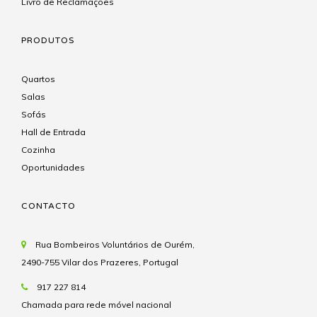
Livro de Reclamações
PRODUTOS
Quartos
Salas
Sofás
Hall de Entrada
Cozinha
Oportunidades
CONTACTO
Rua Bombeiros Voluntários de Ourém,
2490-755 Vilar dos Prazeres, Portugal
917 227 814
Chamada para rede móvel nacional