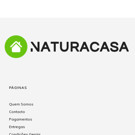
PÁGINAS
Quem Somos
Contacto
Pagamentos
Entregas
Condições Gerais