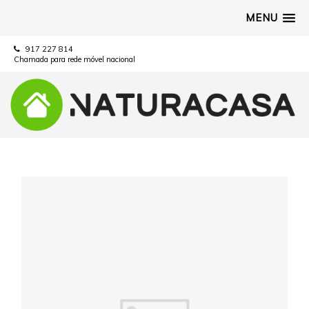
MENU
917 227 814
Chamada para rede móvel nacional