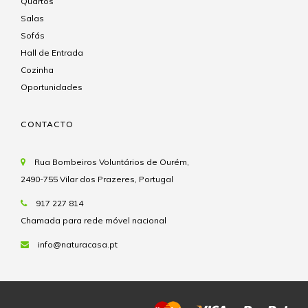
Quartos
Salas
Sofás
Hall de Entrada
Cozinha
Oportunidades
CONTACTO
Rua Bombeiros Voluntários de Ourém,
2490-755 Vilar dos Prazeres, Portugal
917 227 814
Chamada para rede móvel nacional
info@naturacasa.pt