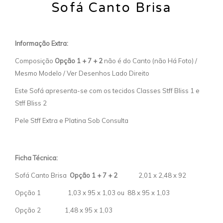
Sofá Canto Brisa
Informação Extra:
Composição
Opção 1 + 7 + 2
não é do Canto (não Há Foto) /
Mesmo Modelo / Ver Desenhos Lado Direito
Este Sofá apresenta-se com os tecidos Classes Stff Bliss 1 e
Stff Bliss 2
Pele Stff Extra e Platina Sob Consulta
Ficha Técnica:
Sofá Canto Brisa
Opção 1 + 7 + 2
2,01 x 2,48 x 92
Opção 1 1,03 x 95 x 1,03 ou 88 x 95 x 1,03
Opção 2 1,48 x 95 x 1,03