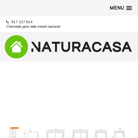
MENU
917 227 814
Chamada para rede móvel nacional