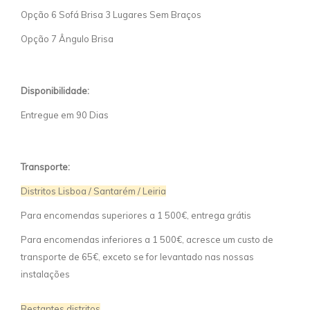
Opção 6 Sofá Brisa 3 Lugares Sem Braços
Opção 7 Ângulo Brisa
Disponibilidade:
Entregue em 90 Dias
Transporte:
Distritos Lisboa / Santarém / Leiria
Para encomendas superiores a 1 500€, entrega grátis
Para encomendas inferiores a 1 500€, acresce um custo de
transporte de 65€, exceto se for levantado nas nossas
instalações
Restantes distritos