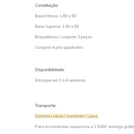
Constituição:
Base Inferior 1,80 x 80
Base Superior 1,90 x 90
Braçadeiras / conjunto 3 peças
Conjunto 4 pés quadrados
Disponibilidade:
Entregue em 3 a 4 semanas
Transporte:
Distritos Lisboa / Santarém / Leiria
Para encomendas superiores a 1 500€, entrega gráti