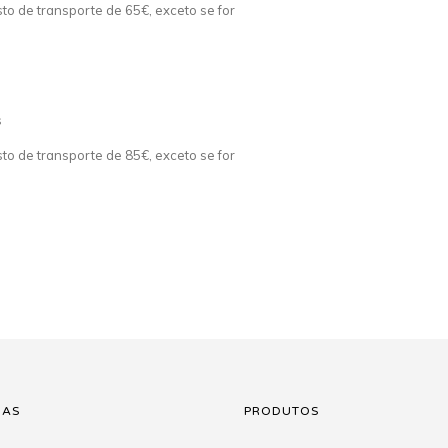
o de transporte de 65€, exceto se for
s
o de transporte de 85€, exceto se for
NAS
PRODUTOS