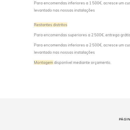
Para encomendas inferiores a 1 500€, acresce um cust
levantado nas nossas instalações
Restantes distritos
Para encomendas superiores a 2 500€, entrega gráti
Para encomendas inferiores a 2 500€, acresce um cust
levantado nas nossas instalações
Montagem
disponível mediante orçamento.
PÁGI