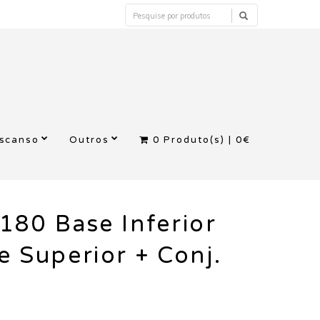
escanso
Outros
0
Produto(s) |
0€
180 Base Inferior
e Superior + Conj.