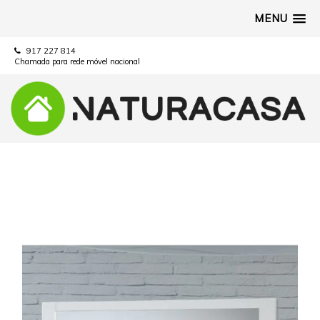
MENU
917 227 814
Chamada para rede móvel nacional