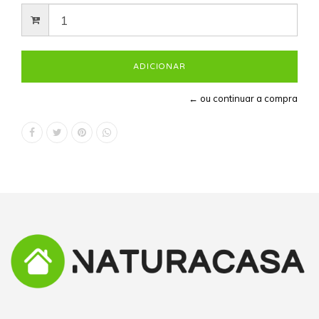
← ou continuar a compra