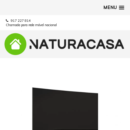
MENU
917 227 814
Chamada para rede móvel nacional