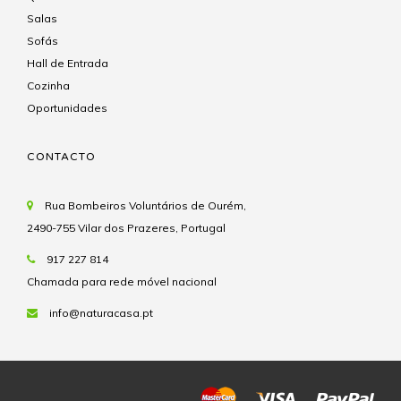
Salas
Sofás
Hall de Entrada
Cozinha
Oportunidades
CONTACTO
Rua Bombeiros Voluntários de Ourém,
2490-755 Vilar dos Prazeres, Portugal
917 227 814
Chamada para rede móvel nacional
info@naturacasa.pt