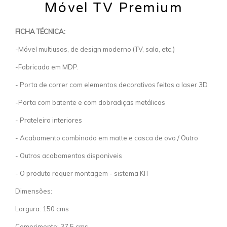
Móvel TV Premium
FICHA TÉCNICA:
-Móvel multiusos, de design moderno (TV, sala, etc.)
-Fabricado em MDP.
- Porta de correr com elementos decorativos feitos a laser 3D
-Porta com batente e com dobradiças metálicas
- Prateleira interiores
- Acabamento combinado em matte e casca de ovo / Outro
- Outros acabamentos disponiveis
- O produto requer montagem - sistema KIT
Dimensões:
Largura: 150 cms
Comprimento: 37,5 cms