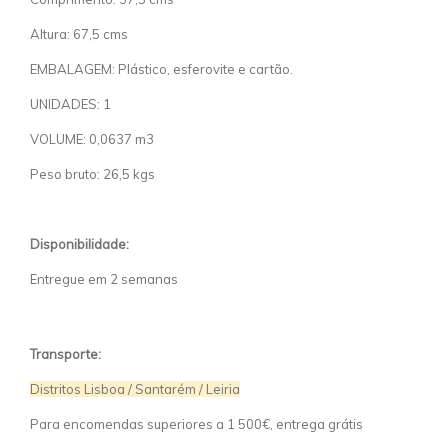
Altura: 67,5 cms
EMBALAGEM: Plástico, esferovite e cartão.
UNIDADES: 1
VOLUME: 0,0637 m3
Peso bruto: 26,5 kgs
Disponibilidade:
Entregue em 2 semanas
Transporte:
Distritos Lisboa / Santarém / Leiria
Para encomendas superiores a 1 500€, entrega grátis