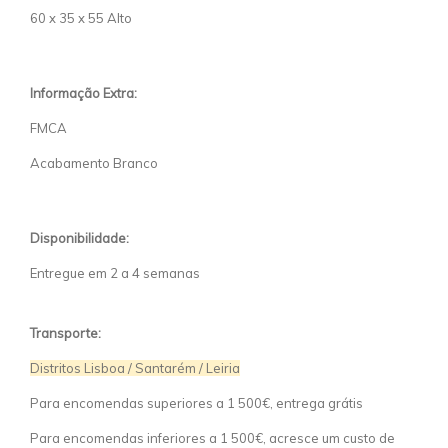
60 x 35 x 55 Alto
Informação Extra:
FMCA
Acabamento Branco
Disponibilidade:
Entregue em 2 a 4 semanas
Transporte:
Distritos Lisboa / Santarém / Leiria
Para encomendas superiores a 1 500€, entrega grátis
Para encomendas inferiores a 1 500€, acresce um custo de