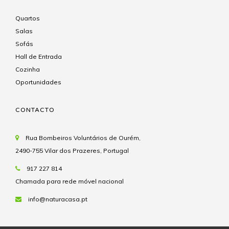
Quartos
Salas
Sofás
Hall de Entrada
Cozinha
Oportunidades
CONTACTO
Rua Bombeiros Voluntários de Ourém,
2490-755 Vilar dos Prazeres, Portugal
917 227 814
Chamada para rede móvel nacional
info@naturacasa.pt