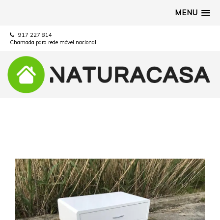
MENU
917 227 814
Chamada para rede móvel nacional