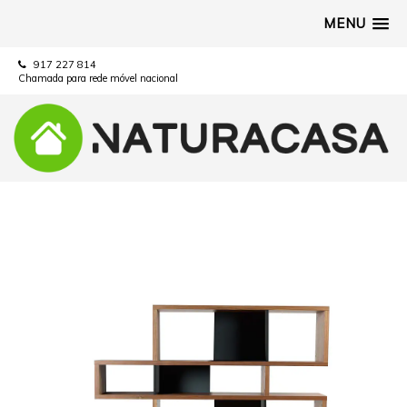
MENU
917 227 814
Chamada para rede móvel nacional