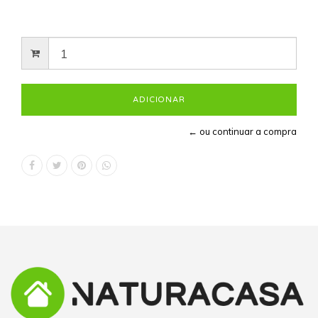
← ou continuar a compra