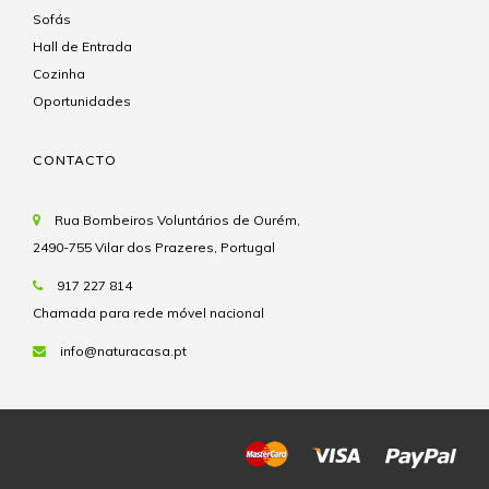
Sofás
Hall de Entrada
Cozinha
Oportunidades
CONTACTO
Rua Bombeiros Voluntários de Ourém,
2490-755 Vilar dos Prazeres, Portugal
917 227 814
Chamada para rede móvel nacional
info@naturacasa.pt