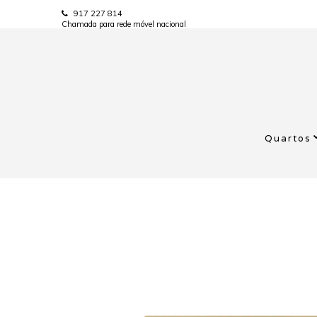
917 227 814
Chamada para rede móvel nacional
Quartos