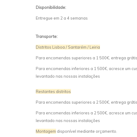
Disponibilidade:
Entregue em 2 a 4 semanas
Transporte:
Distritos Lisboa / Santarém / Leiria
Para encomendas superiores a 1 500€, entrega gráti
Para encomendas inferiores a 1 500€, acresce um cust
levantado nas nossas instalações
Restantes distritos
Para encomendas superiores a 2 500€, entrega gráti
Para encomendas inferiores a 2 500€, acresce um cust
levantado nas nossas instalações
Montagem
disponível mediante orçamento.