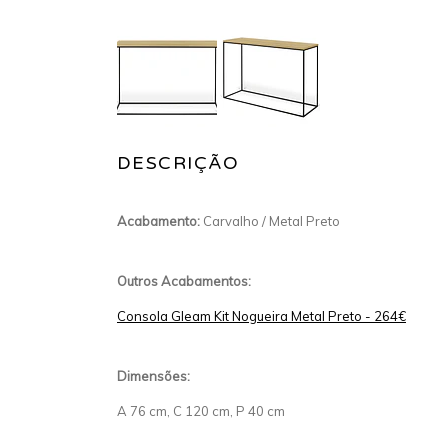
DESCRIÇÃO
Acabamento:
Carvalho / Metal Preto
Outros Acabamentos:
Consola Gleam Kit Nogueira Metal Preto - 264€
Dimensões:
A 76 cm, C 120 cm, P 40 cm