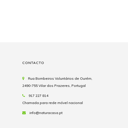
CONTACTO
Rua Bombeiros Voluntários de Ourém,
2490-755 Vilar dos Prazeres, Portugal
917 227 814
Chamada para rede móvel nacional
info@naturacasa.pt