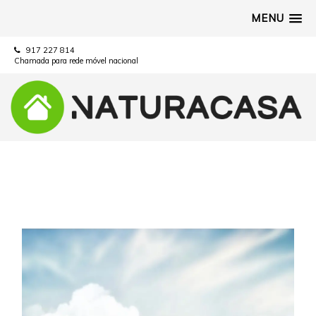
MENU
917 227 814
Chamada para rede móvel nacional