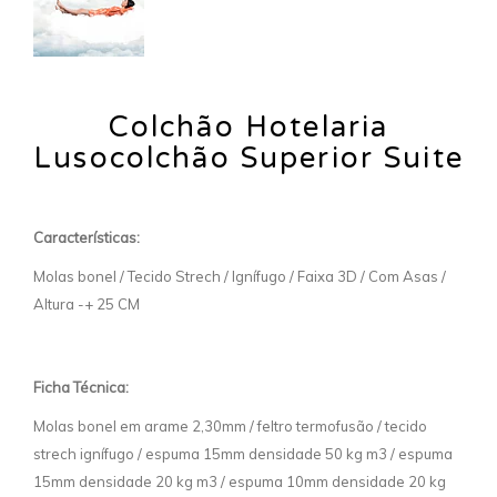
Colchão Hotelaria
Lusocolchão Superior Suite
Características:
Molas bonel / Tecido Strech / Ignífugo / Faixa 3D / Com Asas /
Altura -+ 25 CM
Ficha Técnica:
Molas bonel em arame 2,30mm / feltro termofusão / tecido
strech ignífugo / espuma 15mm densidade 50 kg m3 / espuma
15mm densidade 20 kg m3 / espuma 10mm densidade 20 kg