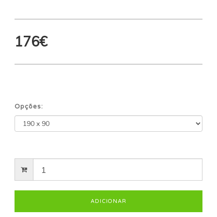
176€
Opções: