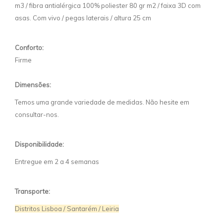
m3 / fibra antialérgica 100% poliester 80 gr m2 / faixa 3D com
asas. Com vivo / pegas laterais / altura 25 cm
Conforto:
Firme
Dimensões:
Temos uma grande variedade de medidas. Não hesite em
consultar-nos.
Disponibilidade:
Entregue em 2 a 4 semanas
Transporte:
Distritos Lisboa / Santarém / Leiria