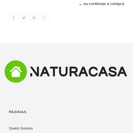
← ou continuar a compra
PÁGINAS
Quem Somos