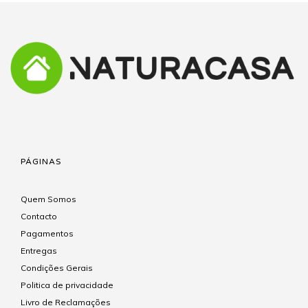
PÁGINAS
Quem Somos
Contacto
Pagamentos
Entregas
Condições Gerais
Politica de privacidade
Livro de Reclamações