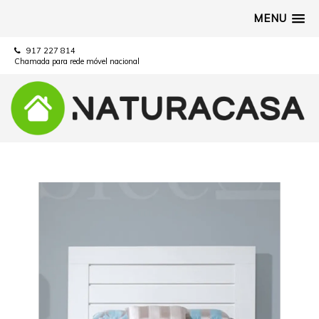
MENU
917 227 814
Chamada para rede móvel nacional