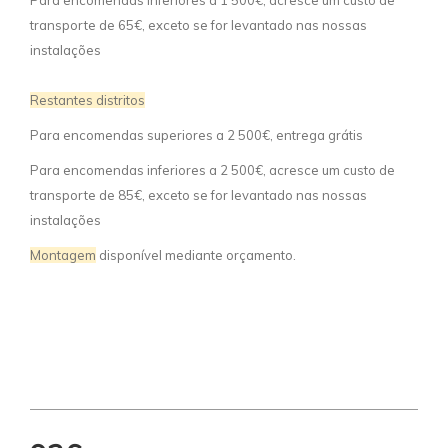
Para encomendas inferiores a 1 500€, acresce um custo de
transporte de 65€, exceto se for levantado nas nossas
instalações
Restantes distritos
Para encomendas superiores a 2 500€, entrega grátis
Para encomendas inferiores a 2 500€, acresce um custo de
transporte de 85€, exceto se for levantado nas nossas
instalações
Montagem
disponível mediante orçamento.