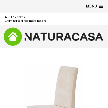
MENU
917 227 814
Chamada para rede móvel nacional