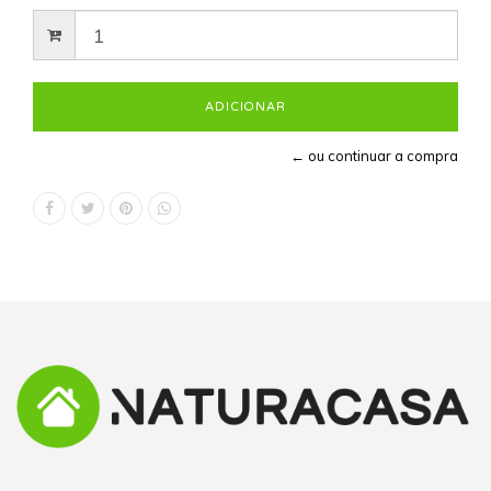
← ou continuar a compra