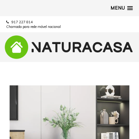
MENU
917 227 814
Chamada para rede móvel nacional