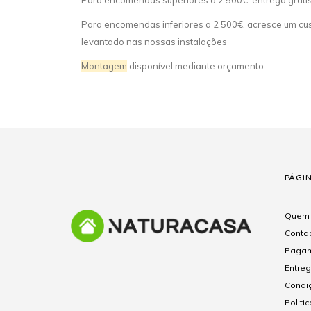
Para encomendas superiores a 2 500€, entrega gráti
Para encomendas inferiores a 2 500€, acresce um cust
levantado nas nossas instalações
Montagem
disponível mediante orçamento.
PÁGI
Quem
Conta
Pagam
Entre
Condi
Politi