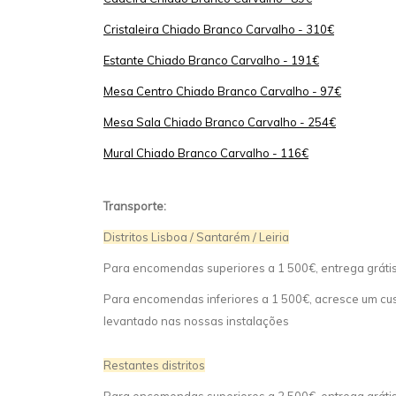
Cristaleira Chiado Branco Carvalho - 310€
Estante Chiado Branco Carvalho - 191€
Mesa Centro Chiado Branco Carvalho - 97€
Mesa Sala Chiado Branco Carvalho - 254€
Mural Chiado Branco Carvalho - 116€
Transporte:
Distritos Lisboa / Santarém / Leiria
Para encomendas superiores a 1 500€, entrega gráti
Para encomendas inferiores a 1 500€, acresce um cust
levantado nas nossas instalações
Restantes distritos