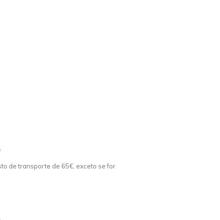
s
o de transporte de 65€, exceto se for