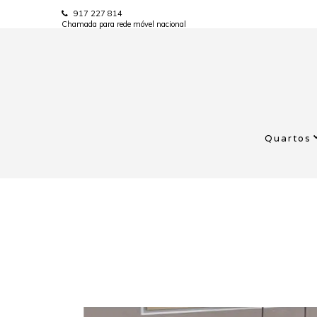
917 227 814
Chamada para rede móvel nacional
Quartos