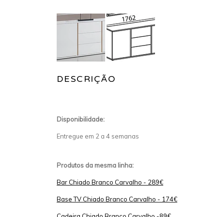
DESCRIÇÃO
Disponibilidade:
Entregue em 2 a 4 semanas
Produtos da mesma linha:
Bar Chiado Branco Carvalho - 289€
Base TV Chiado Branco Carvalho - 174€
Cadeira Chiado Branco Carvalho -89€