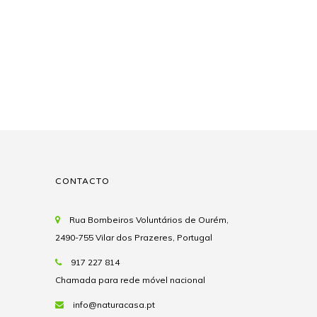
CONTACTO
Rua Bombeiros Voluntários de Ourém,
2490-755 Vilar dos Prazeres, Portugal
917 227 814
Chamada para rede móvel nacional
info@naturacasa.pt